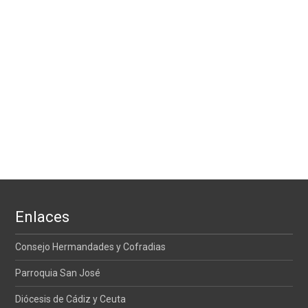
Enlaces
Consejo Hermandades y Cofradias
Parroquia San José
Diócesis de Cádiz y Ceuta