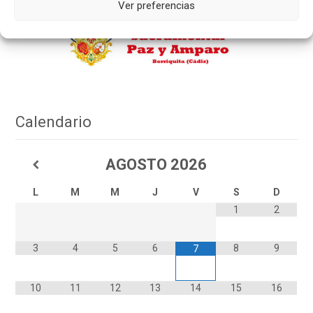
Ver preferencias
Calendario
AGOSTO
2026
L
M
M
J
V
S
D
1
2
3
4
5
6
8
9
7
10
11
12
13
14
15
16