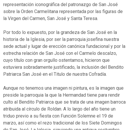
representación iconográfica del patronazgo de San José
sobre la Orden Carmelitana representada por las figuras de
la Virgen del Carmen, San José y Santa Teresa.
Por todo lo expuesto, por la grandeza de San José en la
historia de la Iglesia, por ser la parroquia josefina nuestra
sede actual y lugar de erección canónica fundacional y por la
estrecha relación de San José con el Carmelo descalzo,
cuyo título con gran orgullo ostentamos, hicieron que
estuviera sobradamente justificado, la inclusión del Bendito
Patriarca San José en el Titulo de nuestra Cofradía.
Aunque no tenemos una imagen ni pintura, es la imagen que
preside la parroquia la que la Hermandad tiene para rendir
culto al Bendito Patriarca que se trata de una imagen barroca
atribuida al círculo de Roldan. A lo largo del año tiene un
triduo previo a su fiesta con Función Solemne el 19 de
marzo, así como el rezo tradicional de los Siete Domingos
de San José. La Iglesia, siguiendo una antigua costumbre,