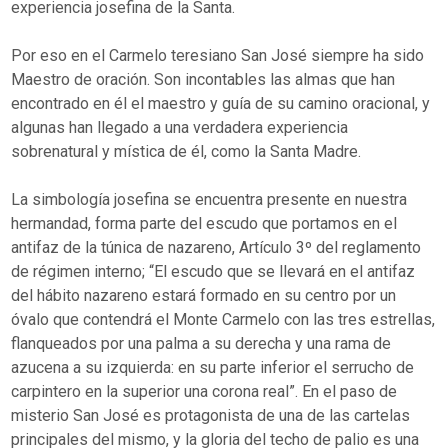
experiencia josefina de la Santa.
Por eso en el Carmelo teresiano San José siempre ha sido
Maestro de oración. Son incontables las almas que han
encontrado en él el maestro y guía de su camino oracional, y
algunas han llegado a una verdadera experiencia
sobrenatural y mística de él, como la Santa Madre.
La simbología josefina se encuentra presente en nuestra
hermandad, forma parte del escudo que portamos en el
antifaz de la túnica de nazareno, Artículo 3º del reglamento
de régimen interno; “El escudo que se llevará en el antifaz
del hábito nazareno estará formado en su centro por un
óvalo que contendrá el Monte Carmelo con las tres estrellas,
flanqueados por una palma a su derecha y una rama de
azucena a su izquierda: en su parte inferior el serrucho de
carpintero en la superior una corona real”. En el paso de
misterio San José es protagonista de una de las cartelas
principales del mismo, y la gloria del techo de palio es una