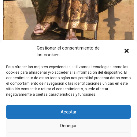
Gestionar el consentimiento de
las cookies
Para ofrecer las mejores experiencias, utilizamos tecnologías como las
cookies para almacenar y/o acceder a la información del dispositivo. El
consentimiento de estas tecnologías nos permitirá procesar datos como
el comportamiento de navegación o las identificaciones únicas en este
sitio. No consentir o retirar el consentimiento, puede afectar
negativamente a ciertas características y funciones.
Aceptar
Denegar