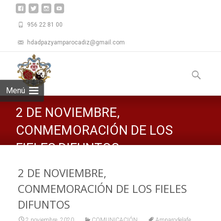
956 22 81 00
hdadpazyamparocadiz@gmail.com
Saltar
al
Buscar:
contenid
Menú
2 DE NOVIEMBRE,
CONMEMORACIÓN DE LOS
FIELES DIFUNTOS
2 DE NOVIEMBRE,
CONMEMORACIÓN DE LOS FIELES
DIFUNTOS
,
2 noviembre, 2020
COMUNICACIÓN
Amparodelafe