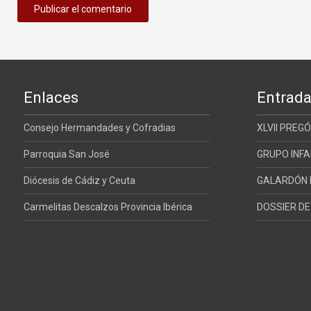
Enlaces
Entrada
Consejo Hermandades y Cofradias
XLVII PREG
Parroquia San José
GRUPO INFA
Diócesis de Cádiz y Ceuta
GALARDÓN E
Carmelitas Descalzos Provincia Ibérica
DOSSIER D