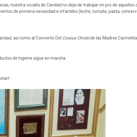
icas, nuestra vocalia de Caridad no deja de trabajar en pro de aquellos
imentos de primera necesidad e infantiles (leche, tomate, pasta, conser
Caridad, así como al Convento Del
Corpus Christi
de las Madres Carmelita
uctos de higiene sigue en marcha.
itan!