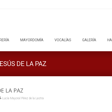
RERÍA
MAYORDOMÍA
VOCALÍAS
GALERÍA
HA
ESÚS DE LA PAZ
E LA PAZ
Lucía Mayoral Pérez de la Lastra