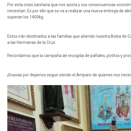
Por esta crisis sanitaria que nos azota y sus consecuencias económ
necesitan. Es por ello que se va a realizar una nueva entrega de al
superan los 1400kg.
Estos irán destinados a las familias que atiende nuestra Bolsa de 
a las Hermanas de la Cruz.
Recordamos que la campaña de recogida de pañales, potitos y prod
¡Gracias por dejarnos seguir siendo el Amparo de quienes nos neces