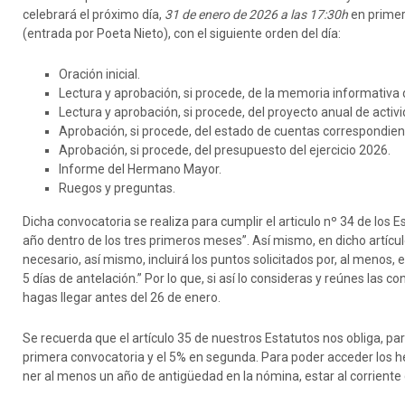
celebrará el próximo día,
31 de enero de 2026 a las 17:30h
en primer
(entrada por Poeta Nieto), con el siguiente orden del día:
Oración inicial.
Lectura y aprobación, si procede, de la memoria informativa 
Lectura y aprobación, si procede, del proyecto anual de activ
Aprobación, si procede, del estado de cuentas correspondien
Aprobación, si procede, del presupuesto del ejercicio 2026.
Informe del Hermano Mayor.
Ruegos y preguntas.
Dicha convocatoria se realiza para cumplir el articulo nº 34 de los 
año dentro de los tres primeros meses”. Así mismo, en dicho artícul
necesario, así mismo, incluirá los puntos solicitados por, al menos, 
5 días de antelación.” Por lo que, si así lo consideras y reúnes las c
hagas llegar antes del 26 de enero.
Se recuerda que el artículo 35 de nuestros Estatutos nos obliga, pa
primera convocatoria y el 5% en segunda. Para poder acceder los
ner al menos un año de antigüedad en la nómina, estar al corriente 