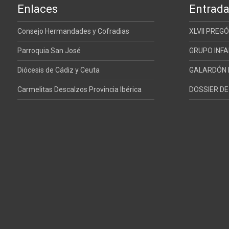
Enlaces
Entrada
Consejo Hermandades y Cofradias
XLVII PREG
Parroquia San José
GRUPO INFA
Diócesis de Cádiz y Ceuta
GALARDÓN E
Carmelitas Descalzos Provincia Ibérica
DOSSIER D