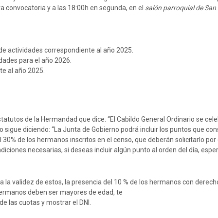
a convocatoria y a las 18:00h en segunda, en el
salón parroquial de San
de actividades correspondiente al año 2025.
idades para el año 2026.
te al año 2025.
Estatutos de la Hermandad que dice: “El Cabildo General Ordinario se cel
o sigue diciendo: “La Junta de Gobierno podrá incluir los puntos que con
el 30% de los hermanos inscritos en el censo, que deberán solicitarlo por 
ondiciones necesarias, si deseas incluir algún punto al orden del día, esp
ra la validez de estos, la presencia del 10 % de los hermanos con derech
 hermanos deben ser mayores de edad, te
de las cuotas y mostrar el DNI.