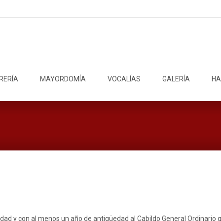
RERÍA
MAYORDOMÍA
VOCALÍAS
GALERÍA
HA
d y con al menos un año de antigüedad al Cabildo General Ordinario 