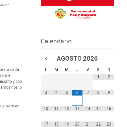
 José
Calendario
AGOSTO
2026
ebrará cada
L
M
M
J
V
S
D
sidere
1
2
escrito y con
eramos nos lo
3
4
5
7
8
9
6
o al voto en
10
11
12
13
14
15
16
17
18
19
20
21
22
23