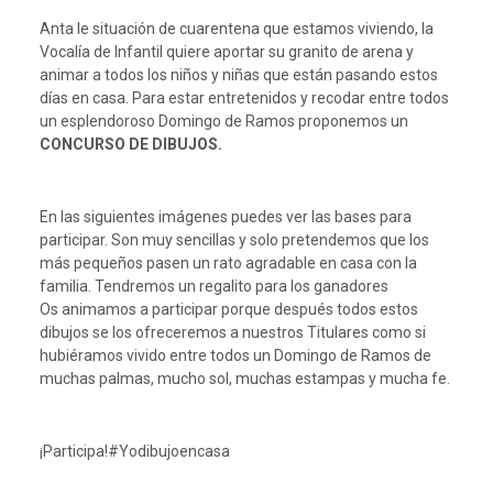
Anta le situación de cuarentena que estamos viviendo, la
Vocalía de Infantil quiere aportar su granito de arena y
animar a todos los niños y niñas que están pasando estos
días en casa. Para estar entretenidos y recodar entre todos
un esplendoroso Domingo de Ramos proponemos un
CONCURSO DE DIBUJOS.
En las siguientes imágenes puedes ver las bases para
participar. Son muy sencillas y solo pretendemos que los
más pequeños pasen un rato agradable en casa con la
familia. Tendremos un regalito para los ganadores
Os animamos a participar porque después todos estos
dibujos se los ofreceremos a nuestros Titulares como si
hubiéramos vivido entre todos un Domingo de Ramos de
muchas palmas, mucho sol, muchas estampas y mucha fe.
¡Participa!#Yodibujoencasa