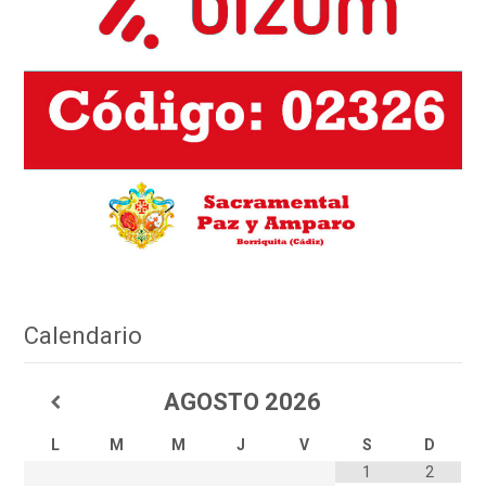
Calendario
AGOSTO
2026
L
M
M
J
V
S
D
1
2