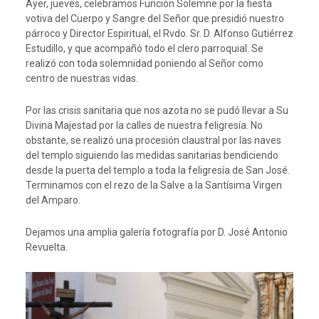
Ayer, jueves, celebramos Función Solemne por la fiesta
votiva del Cuerpo y Sangre del Señor que presidió nuestro
párroco y Director Espiritual, el Rvdo. Sr. D. Alfonso Gutiérrez
Estudillo, y que acompañó todo el clero parroquial. Se
realizó con toda solemnidad poniendo al Señor como
centro de nuestras vidas.
Por las crisis sanitaria que nos azota no se pudó llevar a Su
Divina Majestad por la calles de nuestra feligresía. No
obstante, se realizó una procesión claustral por las naves
del templo siguiendo las medidas sanitarias bendiciendo
desde la puerta del templo a toda la feligresía de San José.
Terminamos con el rezo de la Salve a la Santísima Virgen
del Amparo.
Dejamos una amplia galería fotografía por D. José Antonio
Revuelta.