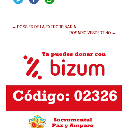
Navegación
←
DOSSIER DE LA EXTRORDINARIA
ROSARIO VESPERTINO
→
de
entradas