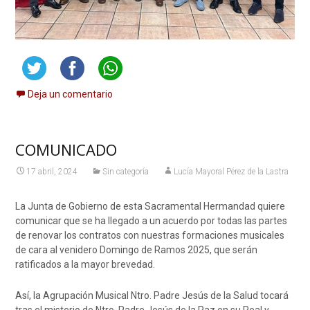
Deja un comentario
COMUNICADO
17 abril, 2024
Sin categoría
Lucía Mayoral Pérez de la Lastra
La Junta de Gobierno de esta Sacramental Hermandad quiere
comunicar que se ha llegado a un acuerdo por todas las partes
de renovar los contratos con nuestras formaciones musicales
de cara al venidero Domingo de Ramos 2025, que serán
ratificados a la mayor brevedad.
Así, la Agrupación Musical Ntro. Padre Jesús de la Salud tocará
tras el misterio de Ntro. Padre Jesús de la Paz en su Real y