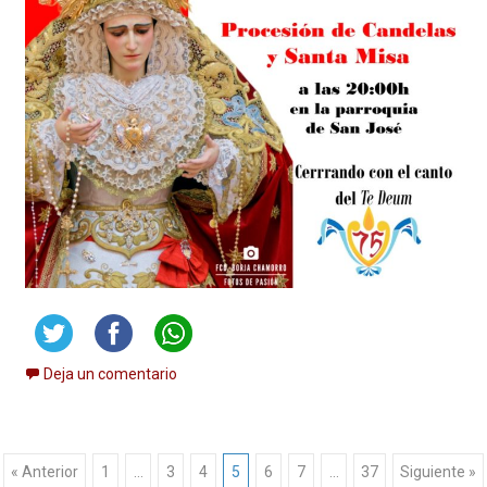
Deja un comentario
Navegación
« Anterior
1
…
3
4
5
6
7
…
37
Siguiente »