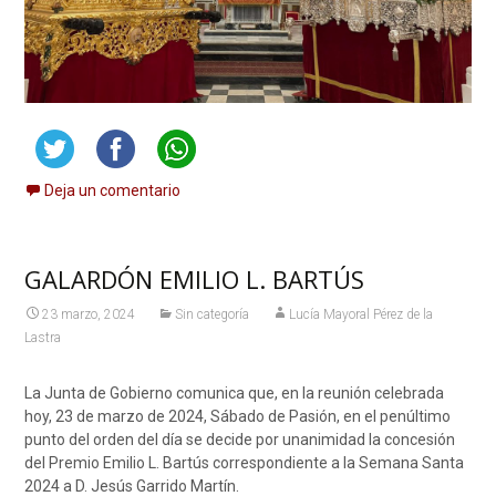
Deja un comentario
GALARDÓN EMILIO L. BARTÚS
23 marzo, 2024
Sin categoría
Lucía Mayoral Pérez de la
Lastra
La Junta de Gobierno comunica que, en la reunión celebrada
hoy, 23 de marzo de 2024, Sábado de Pasión, en el penúltimo
punto del orden del día se decide por unanimidad la concesión
del Premio Emilio L. Bartús correspondiente a la Semana Santa
2024 a D. Jesús Garrido Martín.