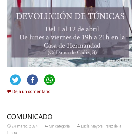
Deja un comentario
COMUNICADO
24 marzo, 2024
Sin categoría
Lucía Mayoral Pérez de la
Lastra