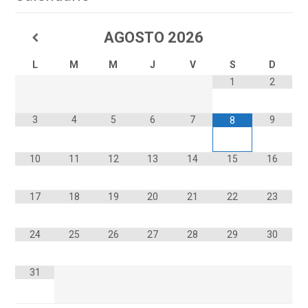
AGOSTO
2026
L
M
M
J
V
S
D
1
2
3
4
5
6
7
9
8
10
11
12
13
14
15
16
17
18
19
20
21
22
23
24
25
26
27
28
29
30
31