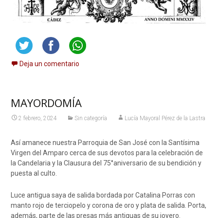
Deja un comentario
MAYORDOMÍA
2 febrero, 2024
Sin categoría
Lucía Mayoral Pérez de la Lastra
Así amanece nuestra Parroquia de San José con la Santísima
Virgen del Amparo cerca de sus devotos para la celebración de
la Candelaria y la Clausura del 75°aniversario de su bendición y
puesta al culto.
Luce antigua saya de salida bordada por Catalina Porras con
manto rojo de terciopelo y corona de oro y plata de salida. Porta,
además, parte de las presas más antiguas de su joyero.