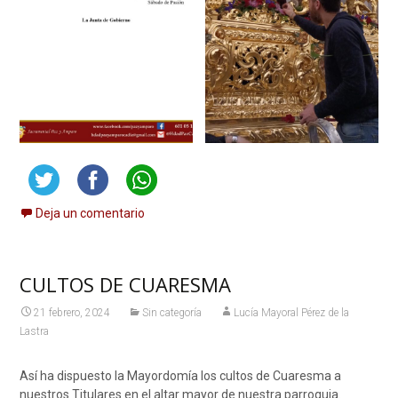
Deja un comentario
CULTOS DE CUARESMA
21 febrero, 2024
Sin categoría
Lucía Mayoral Pérez de la
Lastra
Así ha dispuesto la Mayordomía los cultos de Cuaresma a
nuestros Titulares en el altar mayor de nuestra parroquia.