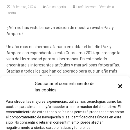
18 febrero, 2024
Sin categoría
Lucía Mayoral Pérez de la
Lastra
¿Aún no has visto la nueva edición de nuestra revista Paz y
Amparo?
Un año más nos hemos afanado en editar el boletín Paz y
Amparo correspondiente a esta Cuaresma 2024 que recoge la
vida de Hermandad para sus hermanos. En este boletín
encontrareis interesantes artículos y maravillosas fotografías.
Gracias a todos los que han colaborado para que un año más
sea posible su publicación.
Gestionar el consentimiento de
las cookies
Para ofrecer las mejores experiencias, utilizamos tecnologías como las
cookies para almacenar y/o acceder a la información del dispositivo. El
consentimiento de estas tecnologías nos permitirá procesar datos como
el comportamiento de navegación o las identificaciones únicas en este
sitio. No consentir o retirar el consentimiento, puede afectar
negativamente a ciertas características y funciones.