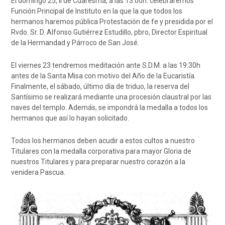
El domingo 25, II de Cuaresma, a las 13:00h. celebraremos
Función Principal de Instituto en la que la que todos los
hermanos haremos pública Protestación de fe y presidida por el
Rvdo. Sr. D. Alfonso Gutiérrez Estudillo, pbro, Director Espiritual
de la Hermandad y Párroco de San José.
El viernes 23 tendremos meditación ante S.D.M. a las 19:30h
antes de la Santa Misa con motivo del Año de la Eucaristía.
Finalmente, el sábado, último día de triduo, la reserva del
Santísimo se realizará mediante una procesión claustral por las
naves del templo. Además, se impondrá la medalla a todos los
hermanos que así lo hayan solicitado.
Todos los hermanos deben acudir a estos cultos a nuestro
Titulares con la medalla corporativa para mayor Gloria de
nuestros Titulares y para preparar nuestro corazón a la
venidera Pascua.