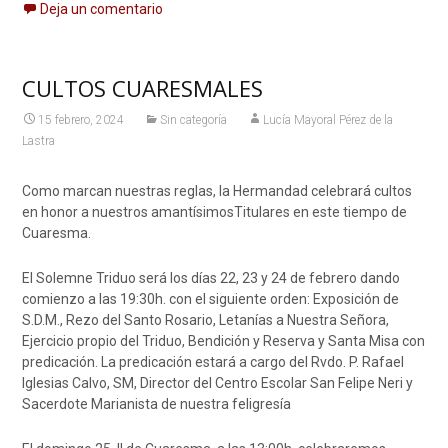
Deja un comentario
CULTOS CUARESMALES
15 febrero, 2024
Sin categoría
Lucía Mayoral Pérez de la
Lastra
Como marcan nuestras reglas, la Hermandad celebrará cultos
en honor a nuestros amantísimosTitulares en este tiempo de
Cuaresma.
El Solemne Triduo será los días 22, 23 y 24 de febrero dando
comienzo a las 19:30h. con el siguiente orden: Exposición de
S.D.M., Rezo del Santo Rosario, Letanías a Nuestra Señora,
Ejercicio propio del Triduo, Bendición y Reserva y Santa Misa con
predicación. La predicación estará a cargo del Rvdo. P. Rafael
Iglesias Calvo, SM, Director del Centro Escolar San Felipe Neri y
Sacerdote Marianista de nuestra feligresía