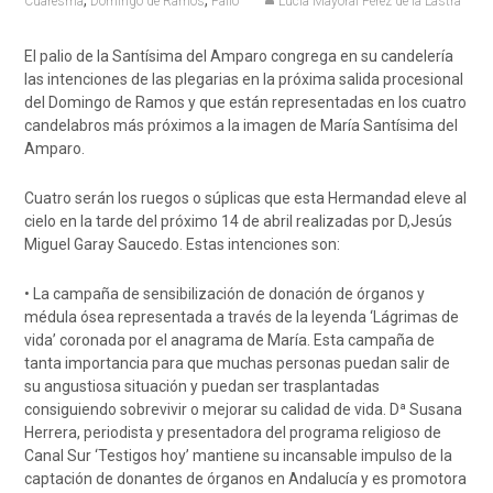
,
,
Cuaresma
Domingo de Ramos
Palio
Lucía Mayoral Pérez de la Lastra
El palio de la Santísima del Amparo congrega en su candelería
las intenciones de las plegarias en la próxima salida procesional
del Domingo de Ramos y que están representadas en los cuatro
candelabros más próximos a la imagen de María Santísima del
Amparo.
Cuatro serán los ruegos o súplicas que esta Hermandad eleve al
cielo en la tarde del próximo 14 de abril realizadas por D,Jesús
Miguel Garay Saucedo. Estas intenciones son:
• La campaña de sensibilización de donación de órganos y
médula ósea representada a través de la leyenda ‘Lágrimas de
vida’ coronada por el anagrama de María. Esta campaña de
tanta importancia para que muchas personas puedan salir de
su angustiosa situación y puedan ser trasplantadas
consiguiendo sobrevivir o mejorar su calidad de vida. Dª Susana
Herrera, periodista y presentadora del programa religioso de
Canal Sur ‘Testigos hoy’ mantiene su incansable impulso de la
captación de donantes de órganos en Andalucía y es promotora