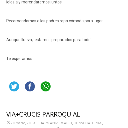
iglesia y merendaremos juntos.
Recomendamos a los padres ropa cómoda para jugar.
Aunque llueva, ¡estamos preparados para todo!
Te esperamos
VIA+CRUCIS PARROQUIAL
,
,
20 marzo, 2019
75 ANIVERSARIO
CONVOCATORIAS