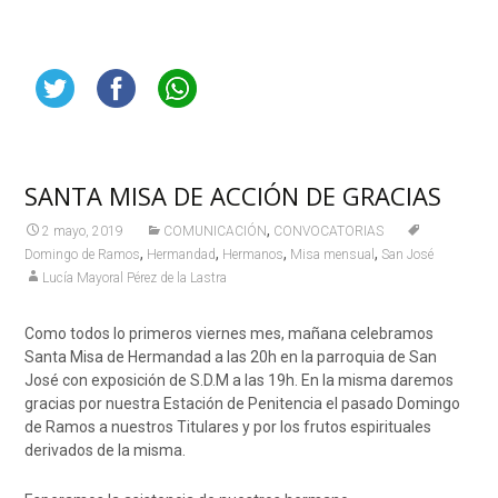
SANTA MISA DE ACCIÓN DE GRACIAS
,
2 mayo, 2019
COMUNICACIÓN
CONVOCATORIAS
,
,
,
,
Domingo de Ramos
Hermandad
Hermanos
Misa mensual
San José
Lucía Mayoral Pérez de la Lastra
Como todos lo primeros viernes mes, mañana celebramos
Santa Misa de Hermandad a las 20h en la parroquia de San
José con exposición de S.D.M a las 19h. En la misma daremos
gracias por nuestra Estación de Penitencia el pasado Domingo
de Ramos a nuestros Titulares y por los frutos espirituales
derivados de la misma.