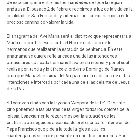
de esta campaña entre las hermandades de toda la región
andaluza. El pasado 2 de febrero recibimos la luz de la vida en la
localidad de San Fernando y, además, nos anexionamos a este
precioso camino de valorar la vida.
El anagrama del Ave María será el distintivo que representará a
María como intercesora ante el Hijo de cada uno de los
hermanos que realizarán la estación de penitencia. En este
anagrama se quiere reflejar cada una de las intenciones
particulares que cada hermano lleva en su interior y por el cual
realiza penitencia y lo ofrece el próximo Domingo de Ramos
para que María Santísima del Amparo acoja cada una de estas
intenciones e interceda por cada una de ellas delante de Jesús
de la Paz.
•El corazon alado con la leyenda “Amparo de la fe”. Con este
cirio ponemos a las plantas de la Virgen todos los dolores de la
Iglesia. Especiamente rezaremos por la situación de los
cristianos perseguidos a casusa de profesar su fe Intención del
Papa Francisco que pide a la toda la Iglesia que les
mantengamos siempre presente en nuestras oraciones. Son