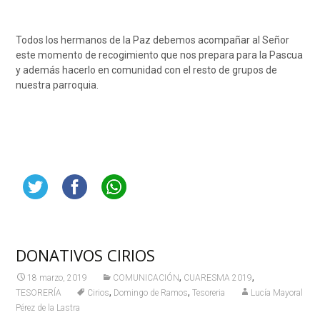
Todos los hermanos de la Paz debemos acompañar al Señor
este momento de recogimiento que nos prepara para la Pascua
y además hacerlo en comunidad con el resto de grupos de
nuestra parroquia.
DONATIVOS CIRIOS
,
,
18 marzo, 2019
COMUNICACIÓN
CUARESMA 2019
,
,
TESORERÍA
Cirios
Domingo de Ramos
Tesoreria
Lucía Mayoral
Pérez de la Lastra