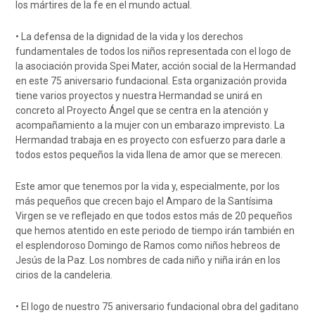
los mártires de la fe en el mundo actual.
• La defensa de la dignidad de la vida y los derechos
fundamentales de todos los niños representada con el logo de
la asociación provida Spei Mater, acción social de la Hermandad
en este 75 aniversario fundacional. Esta organización provida
tiene varios proyectos y nuestra Hermandad se unirá en
concreto al Proyecto Ángel que se centra en la atención y
acompañamiento a la mujer con un embarazo imprevisto. La
Hermandad trabaja en es proyecto con esfuerzo para darle a
todos estos pequeños la vida llena de amor que se merecen.
Este amor que tenemos por la vida y, especialmente, por los
más pequeños que crecen bajo el Amparo de la Santísima
Virgen se ve reflejado en que todos estos más de 20 pequeños
que hemos atentido en este periodo de tiempo irán también en
el esplendoroso Domingo de Ramos como niños hebreos de
Jesús de la Paz. Los nombres de cada niño y niña irán en los
cirios de la candeleria.
• El logo de nuestro 75 aniversario fundacional obra del gaditano