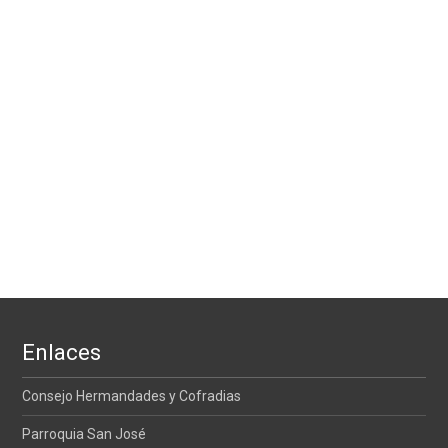
Enlaces
Consejo Hermandades y Cofradias
Parroquia San José