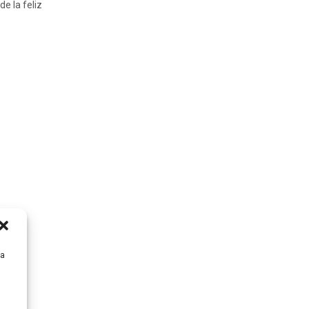
e la feliz
ra