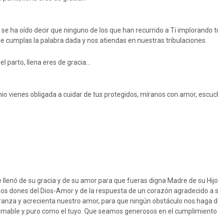
 ha oído decir que ninguno de los que han recurrido a Ti implorando tu
cumplas la palabra dada y nos atiendas en nuestras tribulaciones.
el parto, llena eres de gracia…
nio vienes obligada a cuidar de tus protegidos, míranos con amor, escu
 llenó de su gracia y de su amor para que fueras digna Madre de su Hijo
e los dones del Dios-Amor y de la respuesta de un corazón agradecido a 
eranza y acrecienta nuestro amor, para que ningún obstáculo nos haga d
 amable y puro como el tuyo. Que seamos generosos en el cumplimiento f