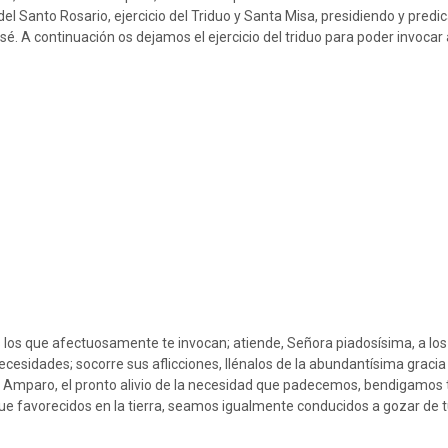
el Santo Rosario, ejercicio del Triduo y Santa Misa, presidiendo y predi
sé. A continuación os dejamos el ejercicio del triduo para poder invocar 
 los que afectuosamente te invocan; atiende, Señora piadosísima, a lo
ecesidades; socorre sus aflicciones, llénalos de la abundantísima gracia
mo Amparo, el pronto alivio de la necesidad que padecemos, bendigamos 
que favorecidos en la tierra, seamos igualmente conducidos a gozar de