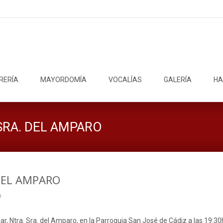
RERÍA
MAYORDOMÍA
VOCALÍAS
GALERÍA
HA
SRA. DEL AMPARO
 DEL AMPARO
a
, Ntra. Sra. del Amparo, en la Parroquia San José de Cádiz a las 19:30h