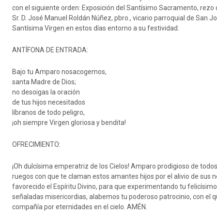
con el siguiente orden: Exposición del Santísimo Sacramento, rezo d
Sr. D. José Manuel Roldán Núñez, pbro., vicario parroquial de San Jo
Santísima Virgen en estos días entorno a su festividad.
ANTÍFONA DE ENTRADA:
Bajo tu Amparo nosacogemos,
santa Madre de Dios;
no desoigas la oración
de tus hijos necesitados
líbranos de todo peligro,
¡oh siempre Virgen gloriosa y bendita!
OFRECIMIENTO:
¡Oh dulcísima emperatriz de los Cielos! Amparo prodigioso de todos
ruegos con que te claman estos amantes hijos por el alivio de sus n
favorecido el Espíritu Divino, para que experimentando tu felicísi
señaladas misericordias, alabemos tu poderoso patrocinio, con el 
compañía por eternidades en el cielo. AMÉN.