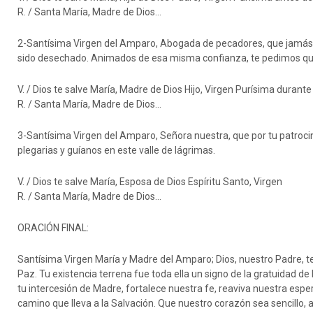
R. / Santa María, Madre de Dios…
2-Santísima Virgen del Amparo, Abogada de pecadores, que jamás se
sido desechado. Animados de esa misma confianza, te pedimos que 
V. / Dios te salve María, Madre de Dios Hijo, Virgen Purísima durante 
R. / Santa María, Madre de Dios…
3-Santísima Virgen del Amparo, Señora nuestra, que por tu patroci
plegarias y guíanos en este valle de lágrimas.
V. / Dios te salve María, Esposa de Dios Espíritu Santo, Virgen
R. / Santa María, Madre de Dios…
ORACIÓN FINAL:
Santísima Virgen María y Madre del Amparo; Dios, nuestro Padre, te
Paz. Tu existencia terrena fue toda ella un signo de la gratuidad d
tu intercesión de Madre, fortalece nuestra fe, reaviva nuestra esp
camino que lleva a la Salvación. Que nuestro corazón sea sencillo,