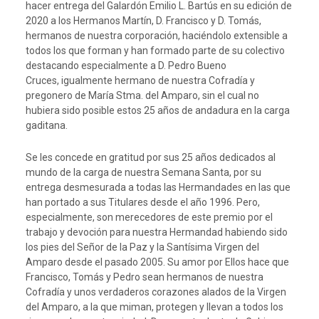
hacer entrega del Galardón Emilio L. Bartús en su edición de
2020 a los Hermanos Martín, D. Francisco y D. Tomás,
hermanos de nuestra corporación, haciéndolo extensible a
todos los que forman y han formado parte de su colectivo
destacando especialmente a D. Pedro Bueno
Cruces, igualmente hermano de nuestra Cofradía y
pregonero de María Stma. del Amparo, sin el cual no
hubiera sido posible estos 25 años de andadura en la carga
gaditana.
Se les concede en gratitud por sus 25 años dedicados al
mundo de la carga de nuestra Semana Santa, por su
entrega desmesurada a todas las Hermandades en las que
han portado a sus Titulares desde el año 1996. Pero,
especialmente, son merecedores de este premio por el
trabajo y devoción para nuestra Hermandad habiendo sido
los pies del Señor de la Paz y la Santísima Virgen del
Amparo desde el pasado 2005. Su amor por Ellos hace que
Francisco, Tomás y Pedro sean hermanos de nuestra
Cofradía y unos verdaderos corazones alados de la Virgen
del Amparo, a la que miman, protegen y llevan a todos los