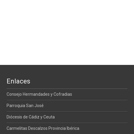
Enlaces
Consejo Hermandades y Cofradias
Parroquia San José
Diócesis de Cádiz y Ceuta
Carmelitas Descalzos Provincia Ibérica