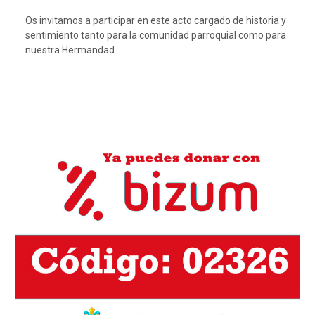
Os invitamos a participar en este acto cargado de historia y
sentimiento tanto para la comunidad parroquial como para
nuestra Hermandad.