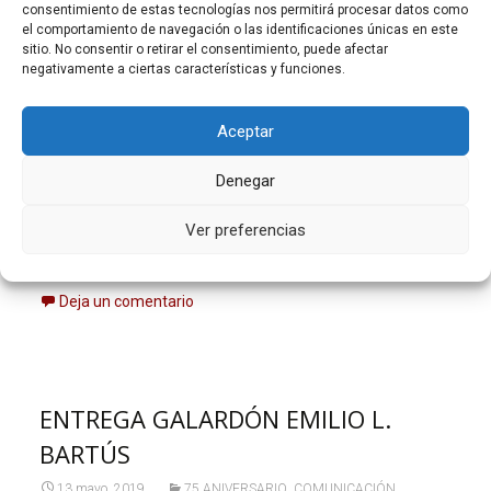
consentimiento de estas tecnologías nos permitirá procesar datos como
el comportamiento de navegación o las identificaciones únicas en este
sitio. No consentir o retirar el consentimiento, puede afectar
negativamente a ciertas características y funciones.
Aceptar
Denegar
Ver preferencias
Deja un comentario
ENTREGA GALARDÓN EMILIO L.
BARTÚS
,
,
13 mayo, 2019
75 ANIVERSARIO
COMUNICACIÓN