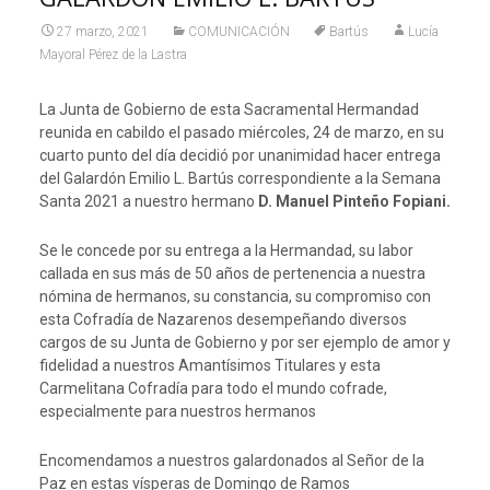
27 marzo, 2021
COMUNICACIÓN
Bartús
Lucía
Mayoral Pérez de la Lastra
La Junta de Gobierno de esta Sacramental Hermandad
reunida en cabildo el pasado miércoles, 24 de marzo, en su
cuarto punto del día decidió por unanimidad hacer entrega
del Galardón Emilio L. Bartús correspondiente a la Semana
Santa 2021 a nuestro hermano
D. Manuel Pinteño Fopiani.
Se le concede por su entrega a la Hermandad, su labor
callada en sus más de 50 años de pertenencia a nuestra
nómina de hermanos, su constancia, su compromiso con
esta Cofradía de Nazarenos desempeñando diversos
cargos de su Junta de Gobierno y por ser ejemplo de amor y
fidelidad a nuestros Amantísimos Titulares y esta
Carmelitana Cofradía para todo el mundo cofrade,
especialmente para nuestros hermanos
Encomendamos a nuestros galardonados al Señor de la
Paz en estas vísperas de Domingo de Ramos