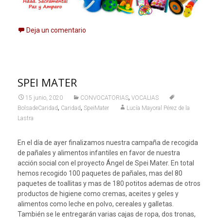
Deja un comentario
SPEI MATER
,
15 junio, 2020
CONVOCATORIAS
VOCALIAS
,
,
BolsadeCaridad
Caridad
SpeiMater
Lucía Mayoral Pérez de la
Lastra
En el día de ayer finalizamos nuestra campaña de recogida
de pañales y alimentos infantiles en favor de nuestra
acción social con el proyecto Ángel de Spei Mater. En total
hemos recogido 100 paquetes de pañales, mas del 80
paquetes de toallitas y mas de 180 potitos ademas de otros
productos de higiene como cremas, aceites y geles y
alimentos como leche en polvo, cereales y galletas.
También se le entregarán varias cajas de ropa, dos tronas,