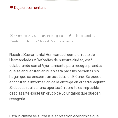
Deja un comentario
,
25 marzo, 2020
Sin categoría
BolsadeCaridad
Caridad
Lucía Mayoral Pérez de la Lastra
Nuestra Sacramental Hermandad, como el resto de
Hermandades y Cofradías de nuestra ciudad, está
colaborando con el Ayuntamiento para recoger prendas
que se encuentren en buen esta para las personas sin
hogar que se encuentran asistidas en ElCano. Se puede
encontrar la información de la entrega en el cartel adjunto.
Si deseas realizar una aportación pero te es imposible
desplazarte existe un grupo de voluntarios que pueden
recogerlo.
Esta iniciativa se suma a la aportación económica que