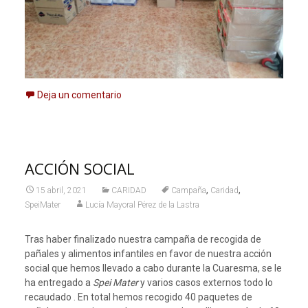
Deja un comentario
ACCIÓN SOCIAL
,
,
15 abril, 2021
CARIDAD
Campaña
Caridad
SpeiMater
Lucía Mayoral Pérez de la Lastra
Tras haber finalizado nuestra campaña de recogida de
pañales y alimentos infantiles en favor de nuestra acción
social que hemos llevado a cabo durante la Cuaresma, se le
ha entregado a
Spei Mater
y varios casos externos todo lo
recaudado . En total hemos recogido 40 paquetes de