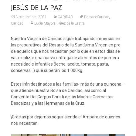
JESÚS DE LA PAZ
,
8 septiembre, 2021
CARIDAD
BolsadeCaridad
Caridad
Lucía Mayoral Pérez de la Lastra
Nuestra Vocalía de Caridad sigue trabajando inmersos en
los preparativos del Rosario de la Santísima Virgen en pro
de aquellos que nos necesitan por lo que en estos días se
va a realizar una nueva entrega de alimentos de primera
necesidad e infantiles (leche, aceite, tomate, pasta,
conservas…) que superan los 1.000kg.
Estos irán destinados a las familias- más de una quincena –
que atiende nuestra Bolsa de Caridad, así como al
Convento Del Corpus Christi de las Madres Carmelitas
Descalzas y a las Hermanas de la Cruz.
¡Gracias por dejarnos seguir siendo el Amparo de quienes
nos necesitan!