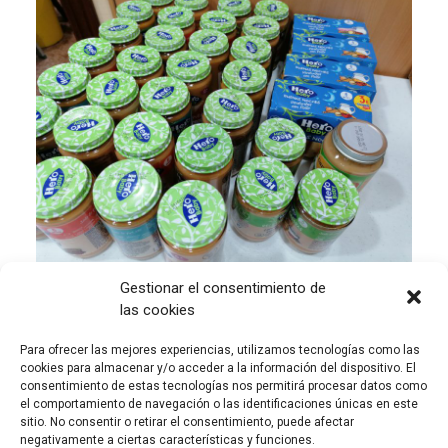
Gestionar el consentimiento de
Deja un comentario
las cookies
Para ofrecer las mejores experiencias, utilizamos tecnologías como las
cookies para almacenar y/o acceder a la información del dispositivo. El
consentimiento de estas tecnologías nos permitirá procesar datos como
SPEI MATER
el comportamiento de navegación o las identificaciones únicas en este
sitio. No consentir o retirar el consentimiento, puede afectar
,
,
13 febrero, 2021
SPEI MATER
Campaña
Caridad
negativamente a ciertas características y funciones.