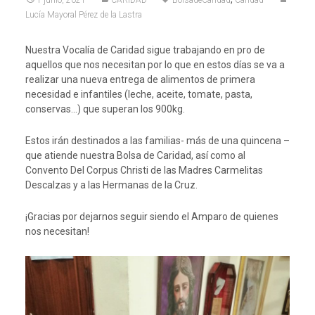
1 junio, 2021
CARIDAD
BolsadeCaridad
Caridad
Lucía Mayoral Pérez de la Lastra
Nuestra Vocalía de Caridad sigue trabajando en pro de
aquellos que nos necesitan por lo que en estos días se va a
realizar una nueva entrega de alimentos de primera
necesidad e infantiles (leche, aceite, tomate, pasta,
conservas…) que superan los 900kg.
Estos irán destinados a las familias- más de una quincena –
que atiende nuestra Bolsa de Caridad, así como al
Convento Del Corpus Christi de las Madres Carmelitas
Descalzas y a las Hermanas de la Cruz.
¡Gracias por dejarnos seguir siendo el Amparo de quienes
nos necesitan!