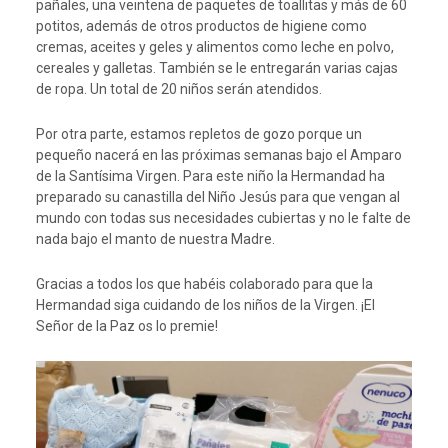
pañales, una veintena de paquetes de toallitas y más de 60
potitos, además de otros productos de higiene como
cremas, aceites y geles y alimentos como leche en polvo,
cereales y galletas. También se le entregarán varias cajas
de ropa. Un total de 20 niños serán atendidos.
Por otra parte, estamos repletos de gozo porque un
pequeño nacerá en las próximas semanas bajo el Amparo
de la Santísima Virgen. Para este niño la Hermandad ha
preparado su canastilla del Niño Jesús para que vengan al
mundo con todas sus necesidades cubiertas y no le falte de
nada bajo el manto de nuestra Madre.
Gracias a todos los que habéis colaborado para que la
Hermandad siga cuidando de los niños de la Virgen. ¡El
Señor de la Paz os lo premie!