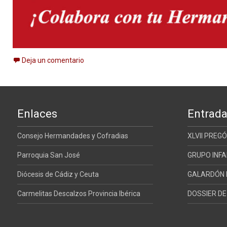
Deja un comentario
Enlaces
Entrada
Consejo Hermandades y Cofradias
XLVII PREG
Parroquia San José
GRUPO INFA
Diócesis de Cádiz y Ceuta
GALARDÓN E
Carmelitas Descalzos Provincia Ibérica
DOSSIER D