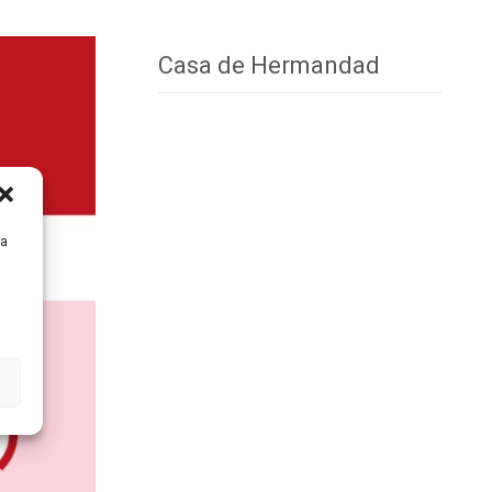
Casa de Hermandad
ra