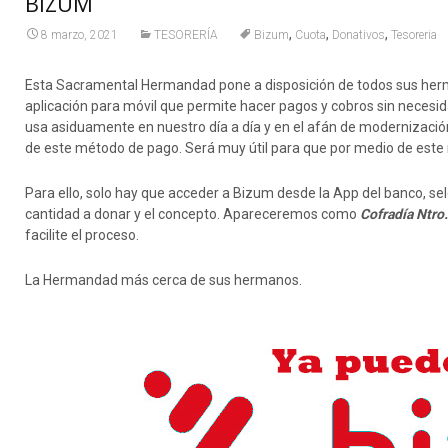
BIZUM
,
,
,
8 marzo, 2021
TESORERÍA
Bizum
Cuota
Donativos
Tesoreria
Esta Sacramental Hermandad pone a disposición de todos sus herm
aplicación para móvil que permite hacer pagos y cobros sin necesid
usa asiduamente en nuestro día a día y en el afán de modernizació
de este método de pago. Será muy útil para que por medio de este 
Para ello, solo hay que acceder a Bizum desde la App del banco, se
cantidad a donar y el concepto. Apareceremos como
Cofradía Ntro
facilite el proceso.
La Hermandad más cerca de sus hermanos.