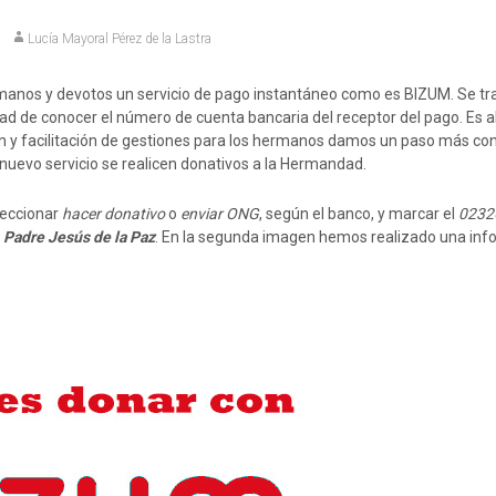
Lucía Mayoral Pérez de la Lastra
anos y devotos un servicio de pago instantáneo como es BIZUM. Se tr
ad de conocer el número de cuenta bancaria del receptor del pago. Es a
n y facilitación de gestiones para los hermanos damos un paso más con
nuevo servicio se realicen donativos a la Hermandad.
leccionar
hacer donativo
o
enviar ONG
, según el banco, y marcar el
0232
. Padre Jesús de la Paz
. En la segunda imagen hemos realizado una inf