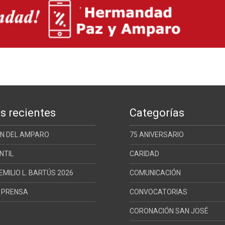
s recientes
Categorías
ÓN DEL AMPARO
75 ANIVERSARIO
NTIL
CARIDAD
MILIO L. BARTÚS 2026
COMUNICACIÓN
E PRENSA
CONVOCATORIAS
CORONACIÓN SAN JOSÉ