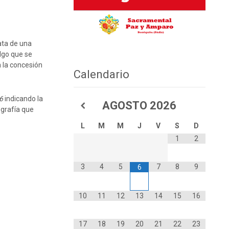
ata de una
lgo que se
 la concesión
Calendario
6
indicando la
AGOSTO
2026
ografía que
L
M
M
J
V
S
D
1
2
3
4
5
7
8
9
6
10
11
12
13
14
15
16
17
18
19
20
21
22
23