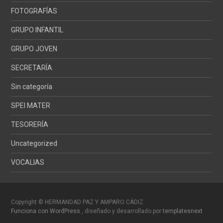
FOTOGRAFÍAS
GRUPO INFANTIL
GRUPO JOVEN
SECRETARÍA
Sin categoría
SPEI MATER
TESORERÍA
Uncategorized
VOCALIAS
Copyright © HERMANDAD PAZ Y AMPARO CÁDIZ
Funciona con WordPress
, diseñado y desarrollado por
templatesnext