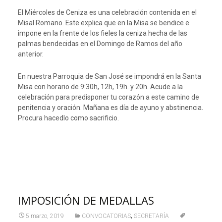
El Miércoles de Ceniza es una celebración contenida en el
Misal Romano. Este explica que en la Misa se bendice e
impone en la frente de los fieles la ceniza hecha de las
palmas bendecidas en el Domingo de Ramos del año
anterior.
En nuestra Parroquia de San José se impondrá en la Santa
Misa con horario de 9:30h, 12h, 19h. y 20h. Acude a la
celebración para predisponer tu corazón a este camino de
penitencia y oración. Mañana es día de ayuno y abstinencia.
Procura hacedlo como sacrificio.
IMPOSICIÓN DE MEDALLAS
,
5 marzo, 2019
CONVOCATORIAS
SECRETARÍA