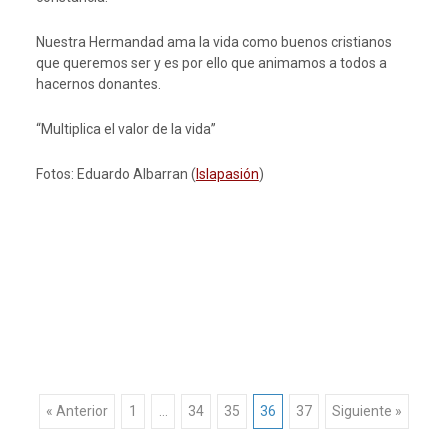
Nuestra Hermandad ama la vida como buenos cristianos
que queremos ser y es por ello que animamos a todos a
hacernos donantes.
“Multiplica el valor de la vida”
Fotos: Eduardo Albarran (
Islapasión
)
Navegación
« Anterior
1
…
34
35
36
37
Siguiente »