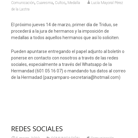
,
,
,
Comunicación
Cuaresma
Cultos
Medalla
Lucía Mayoral Pérez
de la Lastra
El próximo jueves 14 de marzo, primer día de Triduo, se
procederá a la jura de hermanos y la imposición de
medallas a todos aquellos hermanos que así lo soliciten.
Pueden apuntarse entregando el papel adjunto al boletín o
ponerse en contacto con nosotros a través de las redes
sociales, especialmente a través del Whatsapp de la
Hermandad (601 05 16 07) o mandando tus datos al correo
de la Hermadad (pazyamparo-secretaria@hotmail.com)
REDES SOCIALES