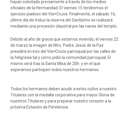
hayan solicitado previamente a través de los medios
oficiales de la Hermandad. El viernes 15 tendremos el
ejercicio piadoso del Vía+Crucis. Finalmente, el sábado 16,
último día de triduo la reserva del Santísimo se realizará
mediante una procesión claustral por las naves del templo.
Debido al año de gracia que estamos viviendo, el viernes 22
de marzo la imagen de Ntro. Padre Jesús de la Paz
presidirá el rezo del Vía+Crucis parroquial por las calles de
la feligresía tal y como pidió la comunidad parroquial. El
mismo será tras la Santa Misa de 20h. y en el que
esperamos participen todos nuestros hermanos.
Todos los hermanos deben acudir a estos cultos a nuestro
Titulares con la medalla corporativa para mayor Gloria de
nuestros Titulares y para preparar nuestro corazón a la
próxima Estación de Penitencia.