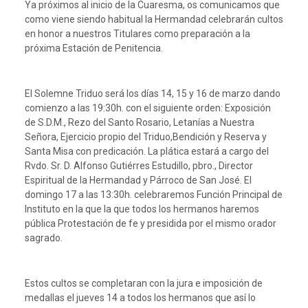
Ya próximos al inicio de la Cuaresma, os comunicamos que
como viene siendo habitual la Hermandad celebrarán cultos
en honor a nuestros Titulares como preparación a la
próxima Estación de Penitencia.
El Solemne Triduo será los días 14, 15 y 16 de marzo dando
comienzo a las 19:30h. con el siguiente orden: Exposición
de S.D.M., Rezo del Santo Rosario, Letanías a Nuestra
Señora, Ejercicio propio del Triduo,Bendición y Reserva y
Santa Misa con predicación. La plática estará a cargo del
Rvdo. Sr. D. Alfonso Gutiérres Estudillo, pbro., Director
Espiritual de la Hermandad y Párroco de San José. El
domingo 17 a las 13:30h. celebraremos Función Principal de
Instituto en la que la que todos los hermanos haremos
pública Protestación de fe y presidida por el mismo orador
sagrado.
Estos cultos se completaran con la jura e imposición de
medallas el jueves 14 a todos los hermanos que así lo