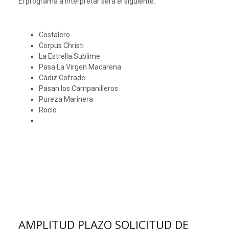
El programa a interpretar será el siguiente:
Costalero
Corpus Christi
La Estrella Sublime
Pasa La Virgen Macarena
Cádiz Cofrade
Pasan los Campanilleros
Pureza Marinera
Rocío
AMPLITUD PLAZO SOLICITUD DE