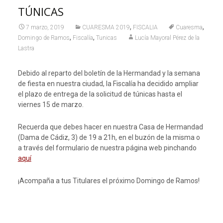
TÚNICAS
,
,
7 marzo, 2019
CUARESMA 2019
FISCALIA
Cuaresma
,
,
Domingo de Ramos
Fiscalía
Tunicas
Lucía Mayoral Pérez de la
Lastra
Debido al reparto del boletín de la Hermandad y la semana
de fiesta en nuestra ciudad, la Fiscalía ha decidido ampliar
el plazo de entrega de la solicitud de túnicas hasta el
viernes 15 de marzo.
Recuerda que debes hacer en nuestra Casa de Hermandad
(Dama de Cádiz, 3) de 19 a 21h, en el buzón de la misma o
a través del formulario de nuestra página web pinchando
aquí
¡Acompaña a tus Titulares el próximo Domingo de Ramos!