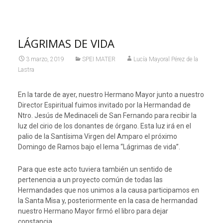
LÁGRIMAS DE VIDA
3 marzo, 2019
SPEI MATER
Lucía Mayoral Pérez de la
Lastra
En la tarde de ayer, nuestro Hermano Mayor junto a nuestro
Director Espiritual fuimos invitado por la Hermandad de
Ntro. Jesús de Medinaceli de San Fernando para recibir la
luz del cirio de los donantes de órgano. Esta luz irá en el
palio de la Santísima Virgen del Amparo el próximo
Domingo de Ramos bajo el lema “Lágrimas de vida”.
Para que este acto tuviera también un sentido de
pertenencia a un proyecto común de todas las
Hermandades que nos unimos a la causa participamos en
la Santa Misa y, posteriormente en la casa de hermandad
nuestro Hermano Mayor firmó el libro para dejar
constancia.