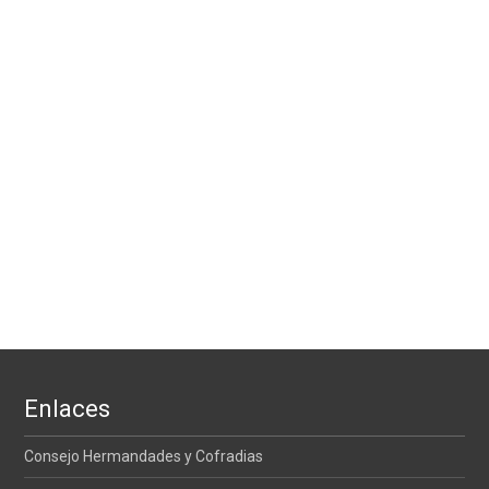
Enlaces
Consejo Hermandades y Cofradias