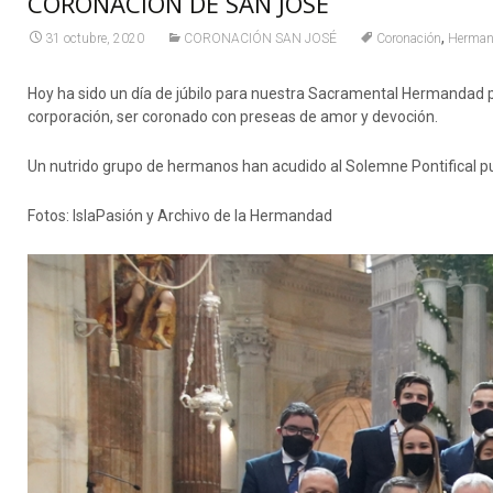
CORONACIÓN DE SAN JOSÉ
,
31 octubre, 2020
CORONACIÓN SAN JOSÉ
Coronación
Herma
Hoy ha sido un día de júbilo para nuestra Sacramental Hermandad pu
corporación, ser coronado con preseas de amor y devoción.
Un nutrido grupo de hermanos han acudido al Solemne Pontifical p
Fotos: IslaPasión y Archivo de la Hermandad