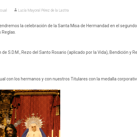
sual
Lucía Mayoral Pérez de la Lastra
ndremos la celebración de la Santa Misa de Hermandad en el segundo
s Reglas.
 de S.D.M., Rezo del Santo Rosario (aplicado por la Vida), Bendición y R
l con los hermanos y con nuestros Titulares con la medalla corporativ