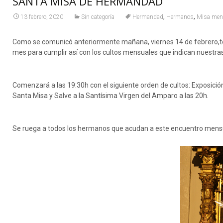
SANTA MISA DE HERMANDAD
,
,
13 febrero, 2020
Sin categoría
Hermandad
Hermanos
Misa men
Como se comunicó anteriormente mañana, viernes 14 de febrero,te
mes para cumplir así con los cultos mensuales que indican nuestra
Comenzará a las 19:30h con el siguiente orden de cultos: Exposición
Santa Misa y Salve a la Santísima Virgen del Amparo a las 20h.
Se ruega a todos los hermanos que acudan a este encuentro mensua