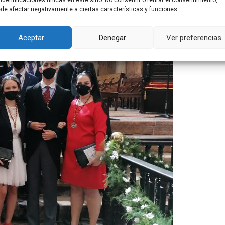
 identificaciones únicas en este sitio. No consentir o retirar el consentimiento,
de afectar negativamente a ciertas características y funciones.
Aceptar
Denegar
Ver preferencias