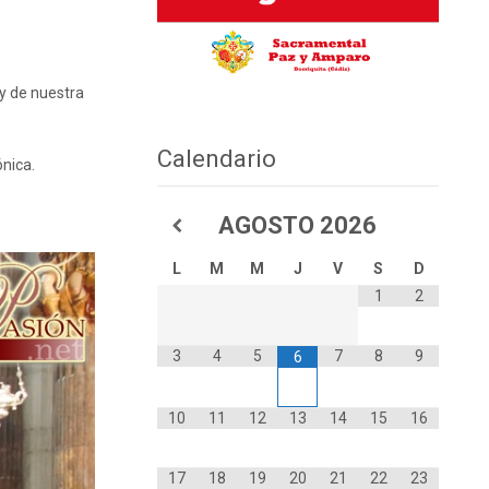
 y de nuestra
Calendario
nica.
AGOSTO
2026
L
M
M
J
V
S
D
1
2
3
4
5
7
8
9
6
10
11
12
13
14
15
16
17
18
19
20
21
22
23