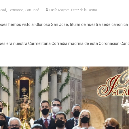
,
,
ndad
Hermanos
San José
Lucía Mayoral Pérez de la Lastra
es hemos visto al Glorioso San José, titular de nuestra sede canónica
ues era nuestra Carmelitana Cofradía madrina de esta Coronación Canó