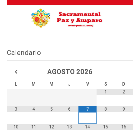
Calendario
AGOSTO
2026
L
M
M
J
V
S
D
1
2
3
4
5
6
8
9
7
10
11
12
13
14
15
16