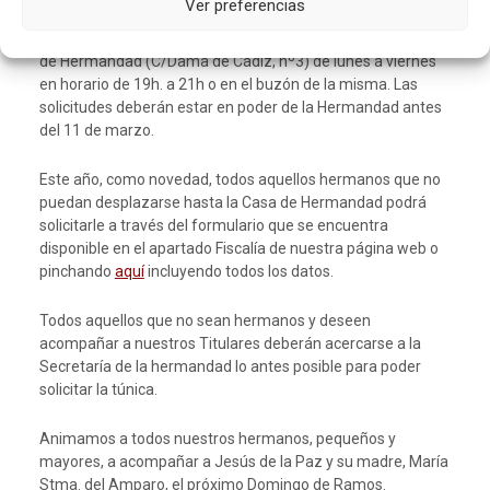
Ver preferencias
Titulares en la próxima salida procesional deberá entregar
la solicitud debidamente cumplimentada en nuestra Casa
de Hermandad (C/Dama de Cádiz, nº3) de lunes a viernes
en horario de 19h. a 21h o en el buzón de la misma. Las
solicitudes deberán estar en poder de la Hermandad antes
del 11 de marzo.
Este año, como novedad, todos aquellos hermanos que no
puedan desplazarse hasta la Casa de Hermandad podrá
solicitarle a través del formulario que se encuentra
disponible en el apartado Fiscalía de nuestra página web o
pinchando
aquí
incluyendo todos los datos.
Todos aquellos que no sean hermanos y deseen
acompañar a nuestros Titulares deberán acercarse a la
Secretaría de la hermandad lo antes posible para poder
solicitar la túnica.
Animamos a todos nuestros hermanos, pequeños y
mayores, a acompañar a Jesús de la Paz y su madre, María
Stma. del Amparo, el próximo Domingo de Ramos.