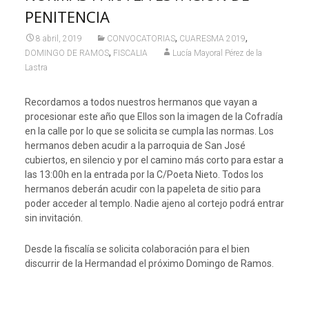
PENITENCIA
,
,
8 abril, 2019
CONVOCATORIAS
CUARESMA 2019
,
DOMINGO DE RAMOS
FISCALIA
Lucía Mayoral Pérez de la
Lastra
Recordamos a todos nuestros hermanos que vayan a
procesionar este año que Ellos son la imagen de la Cofradía
en la calle por lo que se solicita se cumpla las normas. Los
hermanos deben acudir a la parroquia de San José
cubiertos, en silencio y por el camino más corto para estar a
las 13:00h en la entrada por la C/Poeta Nieto. Todos los
hermanos deberán acudir con la papeleta de sitio para
poder acceder al templo. Nadie ajeno al cortejo podrá entrar
sin invitación.
Desde la fiscalía se solicita colaboración para el bien
discurrir de la Hermandad el próximo Domingo de Ramos.